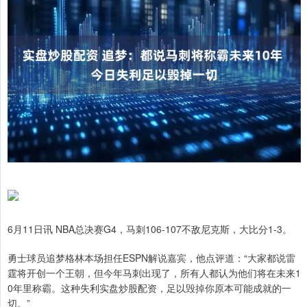
6月11日讯 NBA总决赛G4，马刺106-107不敌尼克斯，大比分1-3。
勇士球员追梦格林本场担任ESPN解说嘉宾，他点评道：“大家都说雷
霆将开创一个王朝，但今年马刺出现了，所有人都认为他们将在未来1
0年里称霸。这种失利实盘炒股配资，足以毁掉你原本可能成就的一
切。”