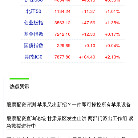
北证50
1134.24
+11.37
+1.01%
创业板指
3563.12
+47.56
+1.35%
基金指数
7242.10
+12.30
+0.17%
国债指数
229.69
+0.10
+0.04%
期指IC0
7877.80
+164.40
+2.13%
热点资讯
股票配资评测 苹果又出新招？一件即可操控所有苹果设备
股票配资查询论坛 甘肃景区发生山洪 两部门派出工作组 紧
急救援进行中