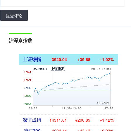
提交评论
沪深京指数
上证综指
3940.04
+39.68
+1.02%
深证成指
14311.01
+200.89
+1.42%
沪深300
4694.44
+43.13
+0.93%