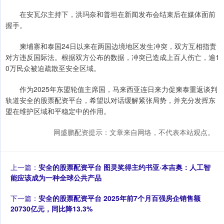
在安瓦尔主持下，洪玛奈和普坦在新闻发布会结束后在媒体面前
握手。
柬埔寨和泰国24日以来在两国边境地区发生冲突，双方互相指责
对方违反国际法。根据双方公布的数据，冲突已造成上百人伤亡，逾1
0万民众被迫疏散至安全区域。
作为2025年东盟轮值主席国，马来西亚连日来力促柬泰重返谈判
轨道安全的股票配资平台，希望以对话缓解紧张局势，并充分发挥东
盟在维护区域和平稳定中的作用。
网盛鹏配资提示：文章来自网络，不代表本站观点。
上一篇：
安全的股票配资平台 图灵奖得主约书亚·本吉奥：人工智
能应该成为一种全球公共产品
下一篇：
安全的股票配资平台 2025年前7个月百强房企销售额
20730亿元，同比降13.3%