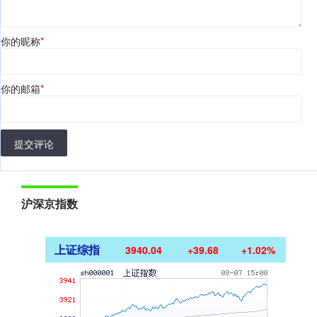
你的昵称
*
你的邮箱
*
提交评论
沪深京指数
上证综指
3940.04
+39.68
+1.02%