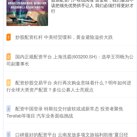
该把领先优势拱手让人 我们必须打得更好才
行
​炒股配资杠杆 中美经贸缓和，黄金避险溢价大跌
1
​国内正规配资平台 上海洗霸(603200.SH)：选举王羽旸为公
2
司副董事长
​配资炒股交易平台 央行再次购金意味着什么？明年如何进
3
行全球大类资产配置？多位公募人士亮观点
​配资中国登录 特斯拉交付疲软或成新常态 投资者聚焦
4
Terafab等项目 汽车业务面临挑战
​口碑最好的配资平台 云南发放多项文旅福利助推“夏日经
5