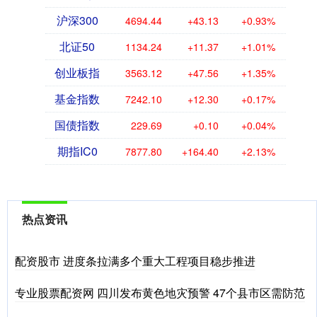
沪深300
4694.44
+43.13
+0.93%
北证50
1134.24
+11.37
+1.01%
创业板指
3563.12
+47.56
+1.35%
基金指数
7242.10
+12.30
+0.17%
国债指数
229.69
+0.10
+0.04%
期指IC0
7877.80
+164.40
+2.13%
热点资讯
配资股市 进度条拉满多个重大工程项目稳步推进
专业股票配资网 四川发布黄色地灾预警 47个县市区需防范