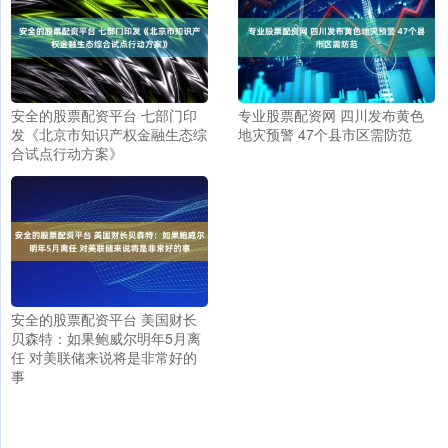
安全的股票配资平台 七部门印
专业股票配资网 四川发布黄色
发《北京市知识产权金融生态综
地灾预警 47个县市区需防范
合试点行动方案》
安全的股票配资平台 美国财长
贝森特：如果鲍威尔明年5月离
任 对美联储来说将是非常好的
事