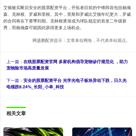
艾顿被买断后安全的股票配资平台，开拓者目前的中锋阵容包括杨瀚
森、克林根、罗威和里根。其中，里斯和罗威比艾顿年纪更大，罗威
的合同将在下赛季到期。克林根逐渐成为球队稳定的首发二年级新
秀，而杨瀚森可能因此获得更多上场机会。
网盛鹏配资提示：文章来自网络，不代表本站观点。
上一篇：
在线股票配资官网 多家机构倡导宠物诊疗规范化 ，助力
宠物险市场高质量发展
下一篇：
安全的股票配资平台 光学光电子板块异动下跌，日久光
电领跌8.24%_长阳_小单_科技
相关文章