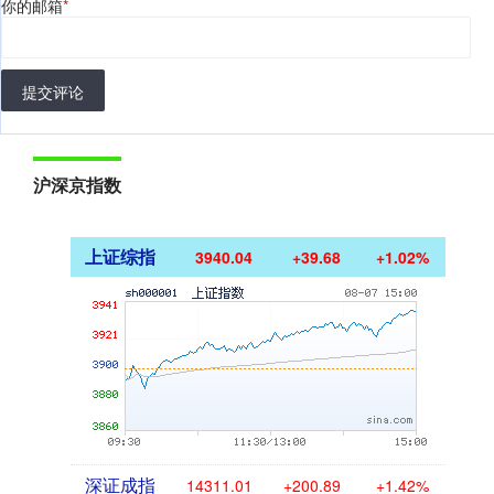
你的邮箱
*
提交评论
沪深京指数
上证综指
3940.04
+39.68
+1.02%
深证成指
14311.01
+200.89
+1.42%