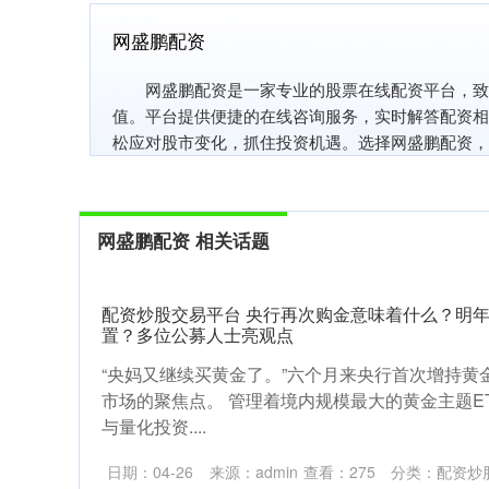
网盛鹏配资
网盛鹏配资是一家专业的股票在线配资平台，致
值。平台提供便捷的在线咨询服务，实时解答配资相
松应对股市变化，抓住投资机遇。选择网盛鹏配资，
网盛鹏配资 相关话题
配资炒股交易平台 央行再次购金意味着什么？明
置？多位公募人士亮观点
“央妈又继续买黄金了。”六个月来央行首次增持黄
市场的聚焦点。 管理着境内规模最大的黄金主题E
与量化投资....
日期：04-26
来源：admin
查看：
275
分类：
配资炒