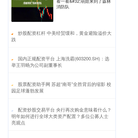
看一看&#32;萌娃来到了森林
消防队
​炒股配资杠杆 中美经贸缓和，黄金避险溢价大
跌
​国内正规配资平台 上海洗霸(603200.SH)：选
举王羽旸为公司副董事长
​股票配资助手网 苏超“南哥”全胜背后的缩影 校
园足球蓬勃发展
​配资炒股交易平台 央行再次购金意味着什么？
明年如何进行全球大类资产配置？多位公募人士
亮观点