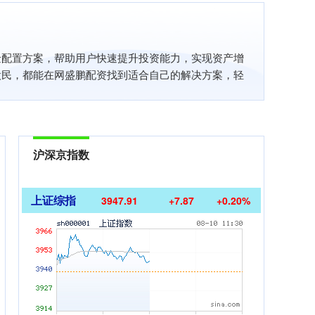
金配置方案，帮助用户快速提升投资能力，实现资产增
股民，都能在网盛鹏配资找到适合自己的解决方案，轻
沪深京指数
上证综指
3947.91
+7.87
+0.20%