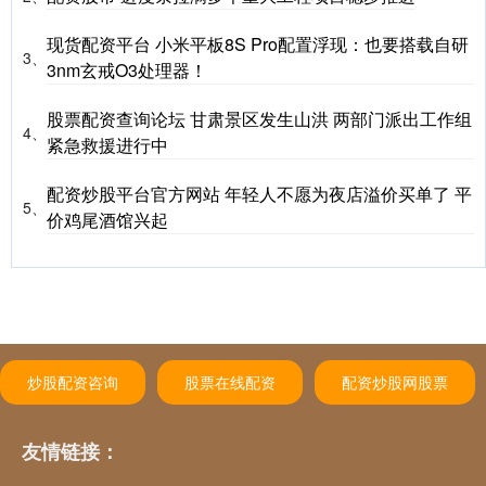
现货配资平台 小米平板8S Pro配置浮现：也要搭载自研
3、
3nm玄戒O3处理器！
股票配资查询论坛 甘肃景区发生山洪 两部门派出工作组
4、
紧急救援进行中
配资炒股平台官方网站 年轻人不愿为夜店溢价买单了 平
5、
价鸡尾酒馆兴起
炒股配资咨询
股票在线配资
配资炒股网股票
友情链接：