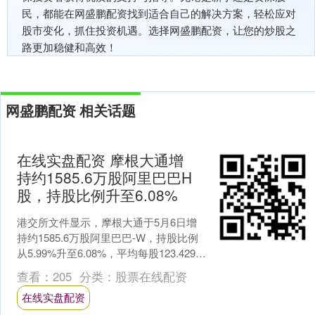
民，都能在网盛鹏配资找到适合自己的解决方案，轻松应对
股市变化，抓住投资机遇。选择网盛鹏配资，让您的炒股之
路更加稳健和高效！
网盛鹏配资 相关话题
在线实盘配资 摩根大通增
持约1585.6万股阿里巴巴H
股，持股比例升至6.08%
港交所文件显示，摩根大通于5月6日增
持约1585.6万股阿里巴巴-W，持股比例
从5.99%升至6.08%，平均每股123.4291
港元。 海量资讯、精准解读，尽....
查看：
205
分类：
股票在线配资
在线实盘配资